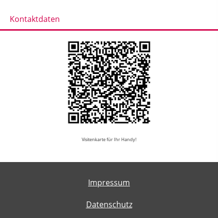
Kontaktdaten
Visitenkarte für Ihr Handy!
Impressum
Datenschutz