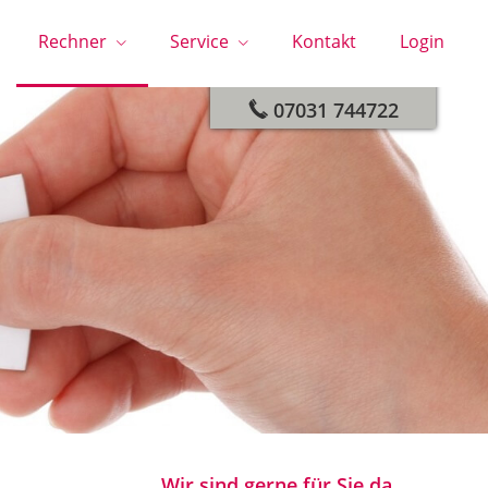
Rechner
Service
Kontakt
Login
Wir helfen Ihnen gerne
07031 744722
Wir sind gerne für Sie da