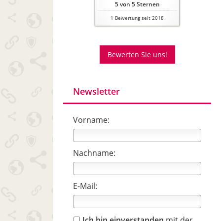
5
von
5
Sternen
1
Bewertung seit 2018
Bewerten Sie uns!
Newsletter
Vorname:
Nachname:
E-Mail:
Ich bin einverstanden
mit der