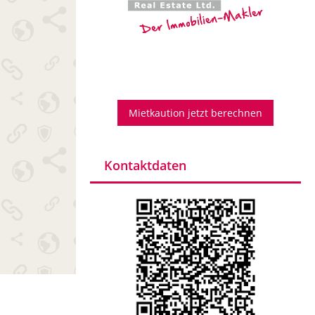
Mietkaution jetzt berechnen
Kontaktdaten