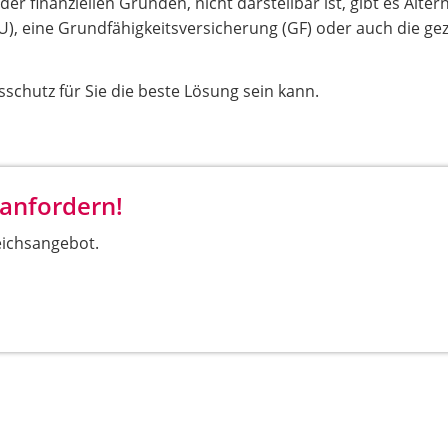
er finanziellen Gründen, nicht darstellbar ist, gibt es Alter
), eine Grundfähigkeitsversicherung (GF) oder auch die gez
schutz für Sie die beste Lösung sein kann.
 anfordern!
eichsangebot.