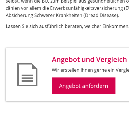
selbst, wenn die BU, zum Beispiel aus gesundheitlichen od
zählen vor allem die Erwerbsunfähigkeitsversicherung (EU
Absicherung Schwerer Krankheiten (Dread Disease).
Lassen Sie sich ausführlich beraten, welcher Einkommens
Angebot und Vergleich
Wir erstellen Ihnen gerne ein Vergl
Angebot anfordern