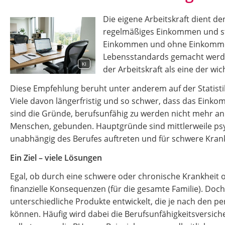
Die eigene Arbeitskraft dient d
regelmäßiges Einkommen und stel
Einkommen und ohne Einkommen 
Lebensstandards gemacht werde
KI
der Arbeitskraft als eine der w
Diese Empfehlung beruht unter anderem auf der Statistik
Viele davon längerfristig und so schwer, dass das Eink
sind die Gründe, berufsunfähig zu werden nicht mehr an
Menschen, gebunden. Hauptgründe sind mittlerweile psyc
unabhängig des Berufes auftreten und für schwere Krank
Ein Ziel – viele Lösungen
Egal, ob durch eine schwere oder chronische Krankheit o
finanzielle Konsequenzen (für die gesamte Familie). Doc
unterschiedliche Produkte entwickelt, die je nach den
können. Häufig wird dabei die Berufsunfähigkeitsversich