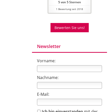
5
von
5
Sternen
1
Bewertung seit 2018
Bewerten Sie uns!
Newsletter
Vorname:
Nachname:
E-Mail:
Ich bin einverstanden
mit der