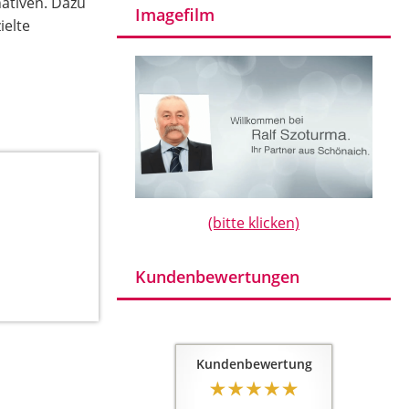
nativen. Dazu
Imagefilm
ielte
(bitte klicken)
Kundenbewertungen
Kundenbewertung