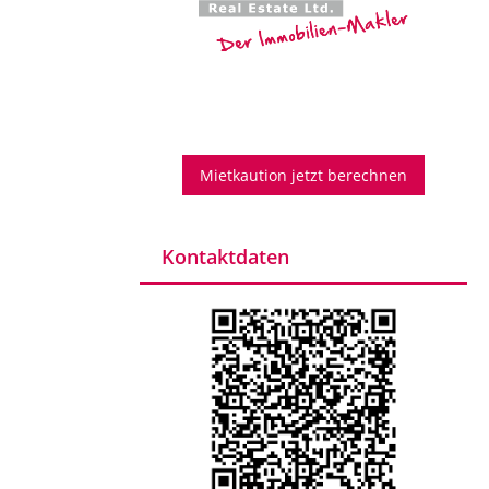
Mietkaution jetzt berechnen
Kontaktdaten