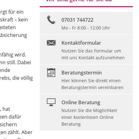
rgt für ein
kraft – kein
07031 744722
eiteten
Mo - Fr 8:00 - 12:00 Uhr
Absicherung
Kontaktformular
Nutzen Sie das Formular um
fähig wird.
mit uns Kontakt aufzunehmen
 still. Dabei
tende
Beratungstermin
bs, die völlig
Hier können Sie direkt einen
Beratungstermin vereinbaren
Online Beratung
, hat
Nutzen Sie die Möglichkeit
ben dafür
einer kostenlosen Online
Beratung
sichern
en zählt. Aber