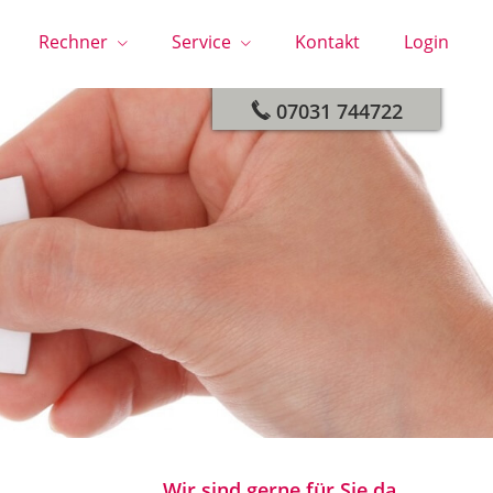
Rechner
Service
Kontakt
Login
Wir helfen Ihnen gerne
07031 744722
Wir sind gerne für Sie da